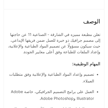
1 شخص
نوع الجنس
الوصف
بدون تحديد
تعلن مطبعة مميزه في الشارقة - الصناعية 11 عن حاجتها
إلى مصمم جرافيك ذو خبرة للعمل ضمن فريقها الإبداعي،
حيث سيكون مسؤولًا عن تصميم المواد الطباعية والإعلانية،
وإعداد الملفات للطباعة وفق أعلى معايير الجودة.
المهام الوظيفية:
تصميم وإعداد المواد الطباعية والإعلانية وفق متطلبات
العملاء.
العمل على برامج التصميم الجرافيكي، خاصة Adobe
Illustrator وAdobe Photoshop.