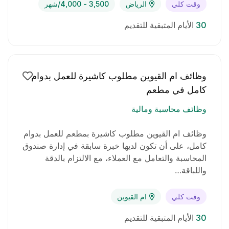
مميزات الوظيفة
وقت كلي
الرياض
3,500 - 4,000/شهر
راتب مجزي يتم تحديده حسب الخبرة
30
الأيام المتبقية للتقديم
بيئة عمل مستقرة ومحترمة
فرصة لاكتساب خبرة في قطاع التجزئة الغذائية
وظائف ام القيوين مطلوب كاشيرة للعمل بدوام
كامل في مطعم
إمكانية التطور الوظيفي داخل العمل
وظائف محاسبة ومالية
وظائف ام القيوين مطلوب كاشيرة بمطعم للعمل بدوام
كامل، على أن تكون لديها خبرة سابقة في إدارة صندوق
المحاسبة والتعامل مع العملاء، مع الالتزام بالدقة
واللباقة…
وقت كلي
ام القيوين
30
الأيام المتبقية للتقديم