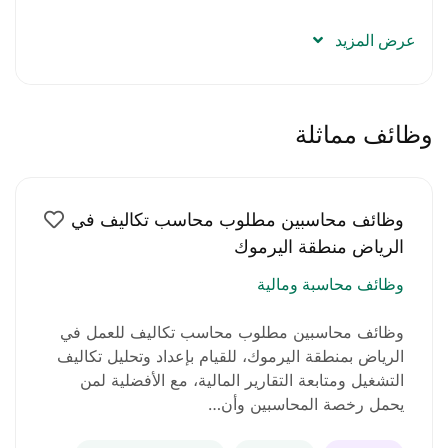
مهارات جيدة في التعامل مع العملاء
عرض المزيد
رخصة قيادة سيارة سارية
إقامة قابلة للإعارة
وظائف مماثلة
شروط الوظيفة
وظائف محاسبين مطلوب محاسب تكاليف في
الالتزام بمواعيد العمل
الرياض منطقة اليرموك
وظائف محاسبة ومالية
حسن المظهر والسلوك
وظائف محاسبين مطلوب محاسب تكاليف للعمل في
القدرة على العمل تحت ضغط
الرياض بمنطقة اليرموك، للقيام بإعداد وتحليل تكاليف
التشغيل ومتابعة التقارير المالية، مع الأفضلية لمن
الجدية والانضباط في العمل
يحمل رخصة المحاسبين وأن…