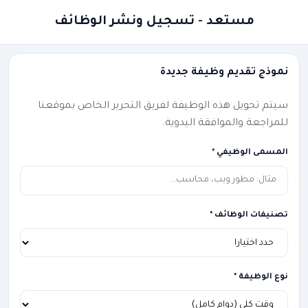
مستعد - تسجيل ونشر الوظائف
نموذج تقديم وظيفة جديدة
سيتم تحويل هذه الوظيفة لفريق التحرير الخاص بموقعنا
للمراجعة والموافقة اليدوية.
المسمى الوظيفي *
تصنيفات الوظائف *
نوع الوظيفة *