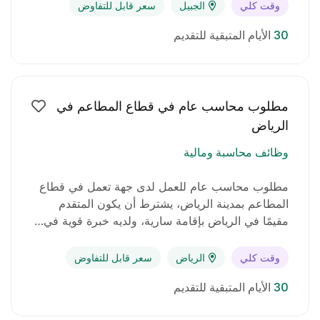
وقت كلي
الجبيل
سعر قابل للتفاوض
راتب يتم تحديده بعد المقابلة
30
الأيام المتبقية للتقديم
بيئة عمل داخل مطعم
فرصة لاكتساب خبرة عملية في مجال خدمة العملاء
والمطاعم
مطلوب محاسب عام في قطاع المطاعم في
الرياض
وظائف محاسبة ومالية
مطلوب محاسب عام للعمل لدى جهة تعمل في قطاع
المطاعم بمدينة الرياض، يشترط أن يكون المتقدم
مقيمًا في الرياض بإقامة سارية، ولديه خبرة قوية في…
وقت كلي
الرياض
سعر قابل للتفاوض
30
الأيام المتبقية للتقديم