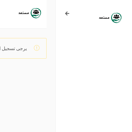
يرجى تسجيل ال