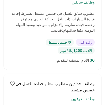
وظائف سائقين
مطلوب سائق للعمل في خميس مشيط، يشترط إجادة
قيادة السيارات ذات ناقل الحركة العادي مع توفر
رخصة قيادة سارية، والالتزام بالمواعيد وتنفيذ المهام
اليومية بكفاءة.المهام:قيادة…
وقت كلي
خميس مشيط
الأدنى: 1,200ريال/شهر
30
الأيام المتبقية للتقديم
وظائف حدادين مطلوب معلم حدادة للعمل في
خميس مشيط
وظائف حرفيين