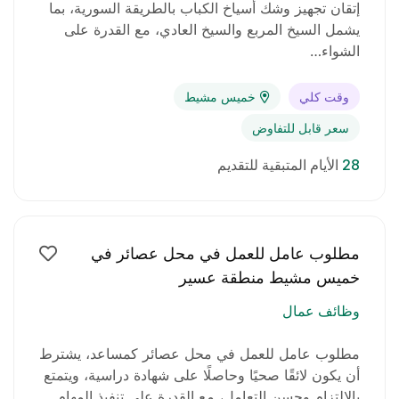
إتقان تجهيز وشك أسياخ الكباب بالطريقة السورية، بما
يشمل السيخ المربع والسيخ العادي، مع القدرة على
الشواء…
وقت كلي
خميس مشيط
سعر قابل للتفاوض
28
الأيام المتبقية للتقديم
مطلوب عامل للعمل في محل عصائر في
خميس مشيط منطقة عسير
وظائف عمال
مطلوب عامل للعمل في محل عصائر كمساعد، يشترط
أن يكون لائقًا صحيًا وحاصلًا على شهادة دراسية، ويتمتع
بالالتزام وحسن التعامل، مع القدرة على تنفيذ المهام…