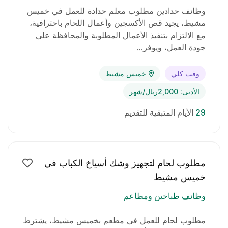
وظائف حدادين مطلوب معلم حدادة للعمل في خميس
مشيط، يجيد قص الأكسجين وأعمال اللحام باحترافية،
مع الالتزام بتنفيذ الأعمال المطلوبة والمحافظة على
جودة العمل، ويوفر…
وقت كلي
خميس مشيط
الأدنى: 2,000ريال/شهر
29
الأيام المتبقية للتقديم
مطلوب لحام لتجهيز وشك أسياخ الكباب في
خميس مشيط
وظائف طباخين ومطاعم
مطلوب لحام للعمل في مطعم بخميس مشيط، يشترط