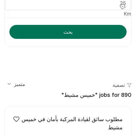
Km
بحث
متميز
تصفية
890
jobs for "خميس مشيط"
مطلوب سائق لقيادة المركبة بأمان في خميس
مشيط